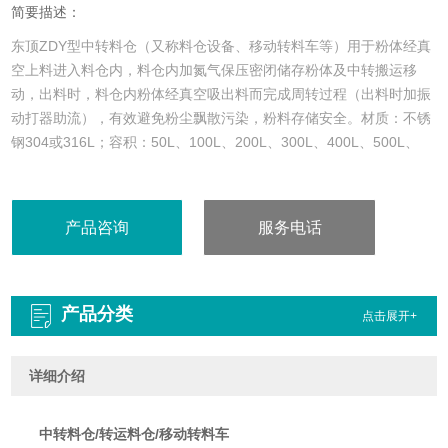
简要描述：
东顶ZDY型中转料仓（又称料仓设备、移动转料车等）用于粉体经真
空上料进入料仓内，料仓内加氮气保压密闭储存粉体及中转搬运移
动，出料时，料仓内粉体经真空吸出料而完成周转过程（出料时加振
动打器助流），有效避免粉尘飘散污染，粉料存储安全。材质：不锈
钢304或316L；容积：50L、100L、200L、300L、400L、500L、
600L、800L、1000L、1200L、1500L、2000L等规格。
产品咨询
服务电话
：189 6885 7872
产品分类
点击展开+
详细介绍
中转料仓/转运料仓/移动转料车