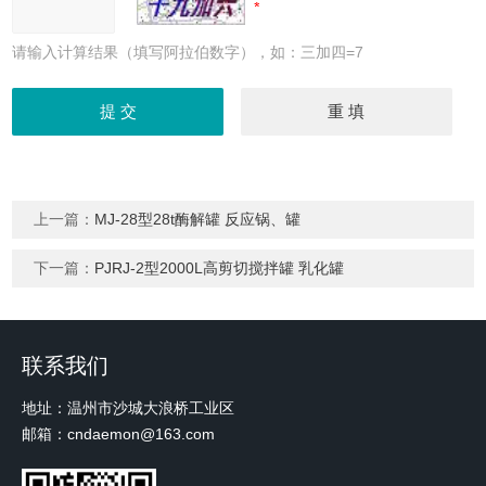
请输入计算结果（填写阿拉伯数字），如：三加四=7
上一篇：
MJ-28型28t酶解罐 反应锅、罐
下一篇：
PJRJ-2型2000L高剪切搅拌罐 乳化罐
联系我们
地址：温州市沙城大浪桥工业区
邮箱：cndaemon@163.com