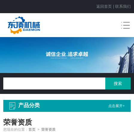
返回首页
|
联系我们
产品分类
点击展开+
荣誉资质
您现在的位置：
首页
>
荣誉资质