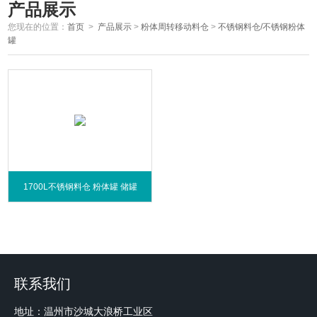
产品展示
您现在的位置：
首页
>
产品展示
>
粉体周转移动料仓
>
不锈钢料仓/不锈钢粉体
罐
1700L不锈钢料仓 粉体罐 储罐
联系我们
地址：温州市沙城大浪桥工业区