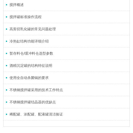
搅拌概述
搅拌罐标准操作流程
高剪切乳化罐的常见问题处理
冷热缸结构功能详细介绍
暂存料仓/缓冲料仓选型参数
酒精沉淀罐的结构特征说明
使用全自动杀菌锅的要求
不锈钢搅拌罐采用的技术工作特点
不锈钢搅拌罐结晶器的优缺点
稀配罐、浓配罐、配液罐清洁验证