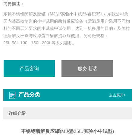
简要描述：
东顶不锈钢酶解反应罐（MJ型/实验小中试型/容积35L）系我公司为
国内某高校制造的小中试用的酶解反应设备（需满足用户采用不同物
料与不同工艺要求的小试或中试使用，达到一机多用的目的）及美拉
德酶解反应釜与胶原蛋白酶解提取罐使用。另可做规格：
25L.50L.100L.150L.200L等系列容积。
产品咨询
服务电话
：189 6885 7872
产品分类
点击展开+
详细介绍
不锈钢酶解反应罐(MJ型/35L/实验小中试型)