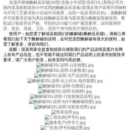
东顶不锈钢酶解反应罐(MJ型/实验小中试型/容积35L)系我公司为
国内某高校制造的小中试用的酶解反应设备(
需满足用户采用不同物料
与不同工艺要求的小试或中试使用，达到一机多用的目的)，该酶解罐
并可按要求定做为美拉德酶解反应釜与胶原蛋白酶解提取罐使用。整
机设计制造符合严格、苛刻的2010版
“
GMP
"
规范要求，达到使用经
济、安全、高效、卫生、清洗干净与拆洗方便的目的。
致用户：如您需了解或采购我们的酶解罐(酶解反应罐)，请耐心查
看我们如下关于酶解罐的说明，会对您选型酶解罐有很大的便利，如
需了解更多，请咨询我们。
提醒：现某商家全盘复制或部分摘取我们的产品说明及图片在网
上发布产品信息，也不管能不能达到我们产品说明上的某些创新技术
要求，请广大用户留意，如有雷同均系抄袭。