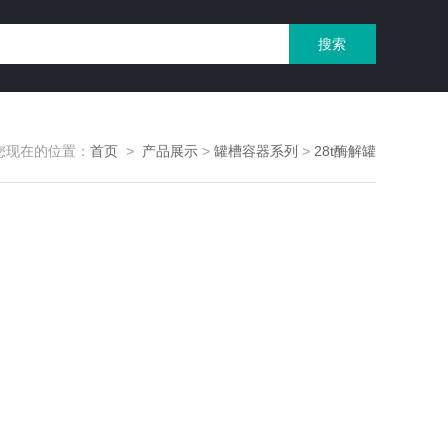
您现在的位置：
首页
>
产品展示
>
罐槽容器系列
>
28t酶解罐