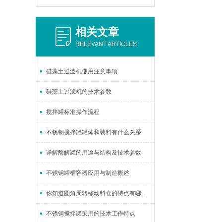
相关文章
RELEVANT ARTICLES
硅藻土过滤机使用注意事项
硅藻土过滤机的技术参数
搅拌罐标准操作流程
不锈钢搅拌罐罐体和装料有什么关系
详解酶解罐的用途与结构及技术参数
不锈钢罐槽容器应用与制造概述
你知道圆角周转移动料仓的特点有哪些吗？
不锈钢搅拌罐采用的技术工作特点