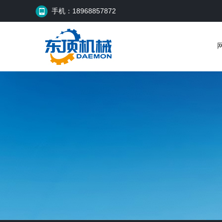
手机：18968857872