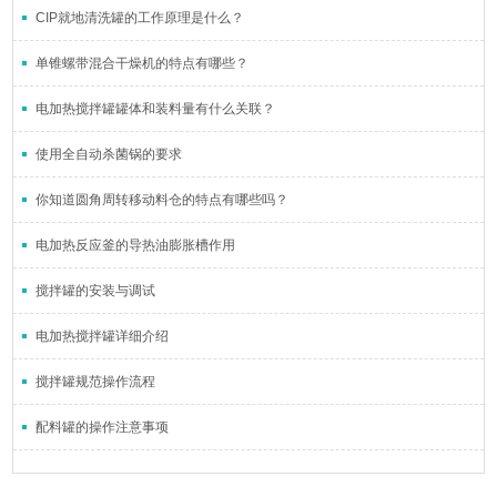
CIP就地清洗罐的工作原理是什么？
单锥螺带混合干燥机的特点有哪些？
电加热搅拌罐罐体和装料量有什么关联？
使用全自动杀菌锅的要求
你知道圆角周转移动料仓的特点有哪些吗？
电加热反应釜的导热油膨胀槽作用
搅拌罐的安装与调试
电加热搅拌罐详细介绍
搅拌罐规范操作流程
配料罐的操作注意事项