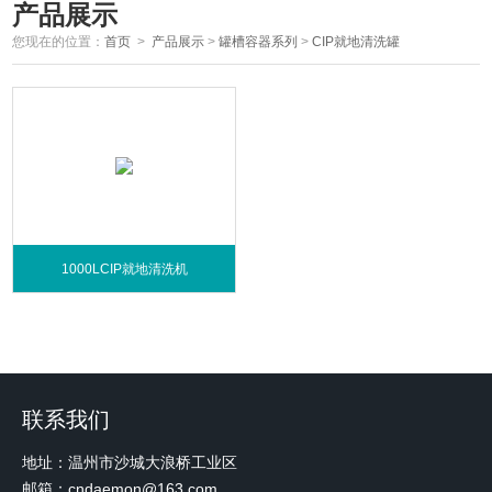
产品展示
您现在的位置：
首页
>
产品展示
>
罐槽容器系列
>
CIP就地清洗罐
1000LCIP就地清洗机
联系我们
地址：温州市沙城大浪桥工业区
邮箱：cndaemon@163.com