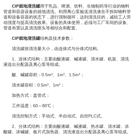
CIP就地清洗罐
用于乳品、啤酒、饮料、生物制药等行业的物料
管道和容器设备的就地清洗。利用离心泵输送清洗液在不拆卸物料管
道和设备容器的状态下，进行强制循环，达到清洗目的，减轻工人劳
动强度与提高清洗效果。设备的具体使用，必须与工厂车间的设备、
管道布置以及清洗喷头等相结合和配套。
CIP就地清洗罐
结构及技术参数：
清洗罐按清洗量大小，由连体式与分体式结构。
1、连体式结构：主要由酸液罐、碱液罐、清水罐、机架、清洗
液送出分配器及离心泵等组成。
酸、碱罐容积：0.5m³、1m³、1.5m³；
清水罐容积：0.5m³、1m³；
加热方式：盘管式；
工作温度：60～80℃；
清洗控制方式：手动式、半自动式、自控PLC式。
2、分体式结构：主要由酸液罐、碱液罐、热水罐、清水罐、浓
酸罐、浓碱罐、板片式加热器、清洗液送出分配器及离心泵等组成。