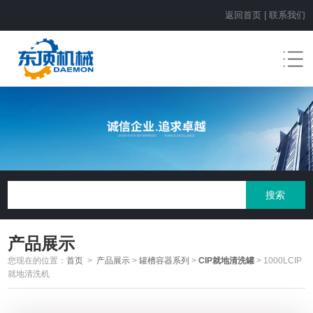
返回首页
|
联系我们
产品展示
您现在的位置：
首页
>
产品展示
>
罐槽容器系列
>
CIP就地清洗罐
> 1000LCIP
就地清洗机