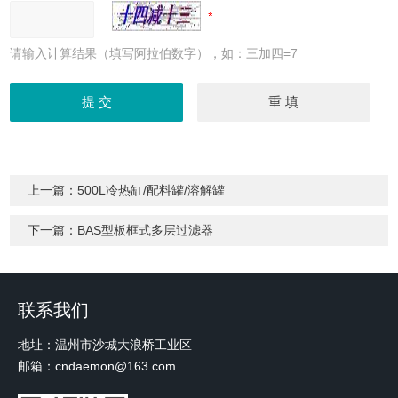
请输入计算结果（填写阿拉伯数字），如：三加四=7
上一篇：
500L冷热缸/配料罐/溶解罐
下一篇：
BAS型板框式多层过滤器
联系我们
地址：温州市沙城大浪桥工业区
邮箱：cndaemon@163.com