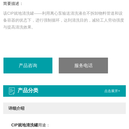
简要描述：
该CIP就地清洗罐——利用离心泵输送清洗液在不拆卸物料管道和设
备容器的状态下，进行强制循环，达到清洗目的，减轻工人劳动强度
与提高清洗效果。
产品咨询
服务电话
：189 6885 7872
产品分类
点击展开+
详细介绍
CIP就地清洗罐
用途：