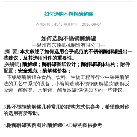
如何选购不锈钢酶解罐
点击次数：4548 更新时间：2016-09-04
如何选购不锈钢酶解罐
—温州市东顶机械制造有限公司—
[摘 要]
本文叙述了如何选用合乎规范的不锈钢酶解罐提出一
些建议，及其选用附件的重要性
。
[关键词]
酶解罐；酶解罐图纸设计；酶解罐罐体结构；
附件
配置
；安全规范；酶解罐价格；
不锈钢酶解罐在食品、饮料、生物工程等行业中采用酶解
法的工艺中系*的设备，小编就选购不锈钢酶解罐(如酶解反
应罐、酶解釜、水解罐、酶反应罐)谈谈如下的一些建议。
3.
附不锈钢酶解罐几种常用的结构方式供参考，希望能对你
的选用有所帮助。
4.
附酶解罐实例图片/酶解罐
CAD
结构图供参考