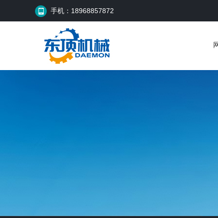
手机：18968857872