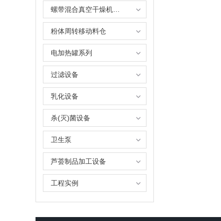
螺带混合真空干燥机系列
粉体周转移动料仓
电加热罐系列
过滤设备
乳化设备
杀(灭)菌设备
卫生泵
芦荟制品加工设备
工程实例