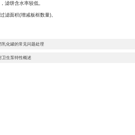
滤饼含水率较低。
滤面积(增减板框数量)。
切乳化罐的常见问题处理
封卫生泵特性概述