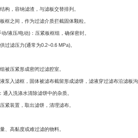
结构，容纳滤渣，与滤板交替排列。
板框之间，作为过滤介质拦截固体颗粒。
手动/液压/电动)：压紧板框组，确保密封。
供过滤压力(通常为0.2~0.6 MPa)。
组被压紧形成密闭过滤腔室。
液泵入滤框，固体被滤布截留形成滤饼，滤液穿过滤布沿滤板沟
)：通入洗涤水清除滤饼中的杂质。
压紧装置，取出滤饼，清理滤布。
、高黏度或难过滤的物料。