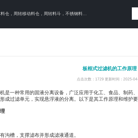
料仓，周转料斗，不锈钢料仓，立式真空干燥机，树脂吸附罐
板框式过滤机的工作原理
点击次数：1729 更新时间：2025-04-
是一种常用的固液分离设备，广泛应用于化工、食品、制药、
形成过滤单元，实现悬浮液的分离。以下是其工作原理和维护要
理
有沟槽，支撑滤布并形成滤液通道。