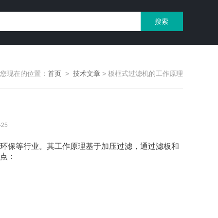
您现在的位置：
首页
>
技术文章
>
板框式过滤机的工作原理
25
环保等行业。其工作原理基于加压过滤，通过滤板和
点：